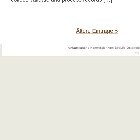
Ältere Einträge »
Avifaunistische Kommission von BirdLife Österreic
Wo