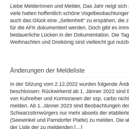
Liebe MelderInnen und Melder, Das Jahr neigt sich
viele hatten hoffentlich schöne Vogelbeobachtunge
auch das Glück eine „Seltenheit“ zu erspähen, die 
für die AFK dokumentiert werden. Doch gibt es imm
bedauerliche Lücken in der Dokumentation. Die Ta
Weihnachten und Dreikönig sind vielleicht gut nutz
Änderungen der Meldeliste
In der Sitzung vom 2.12.2022 wurden folgende Än
beschlossen: Rückwirkend ab 1. Jänner 2022 sind
von Kuhreiher und Kormoranen der ssp. carbo nich
melden. Ab 1. Jänner 2023 sind Beobachtungen de
Schwarzstirnwürgers nur mehr abseits der etabliert
(Seewinkel und Parndorfer Platte) zu melden. Die a
der Liste der zu meldenden […]