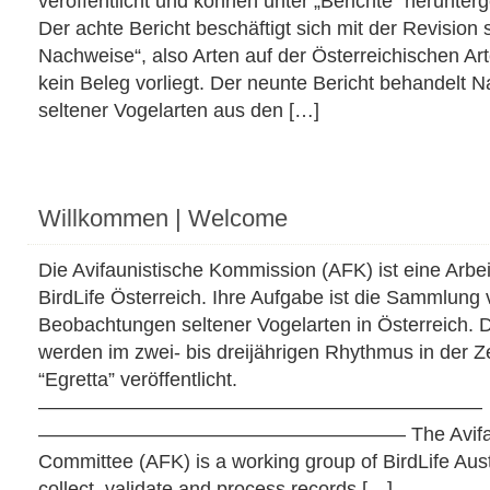
veröffentlicht und können unter „Berichte“ herunte
Der achte Bericht beschäftigt sich mit der Revision
Nachweise“, also Arten auf der Österreichischen Art
kein Beleg vorliegt. Der neunte Bericht behandelt 
seltener Vogelarten aus den […]
Willkommen | Welcome
Die Avifaunistische Kommission (AFK) ist eine Arbe
BirdLife Österreich. Ihre Aufgabe ist die Sammlung
Beobachtungen seltener Vogelarten in Österreich. 
werden im zwei- bis dreijährigen Rhythmus in der Zei
“Egretta” veröffentlicht.
——————————————————————–
———————————–——–——–—— The Avifaun
Committee (AFK) is a working group of BirdLife Austri
collect, validate and process records […]